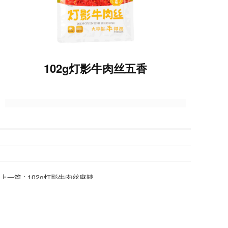
102g灯影牛肉丝五香
上一篇 :
102g灯影牛肉丝麻辣
下一篇 :
128g风干牛肉麻辣
  Copyright  © 2024 达州市川大师金来食品有限公司
备案号：蜀ICP备18004780号