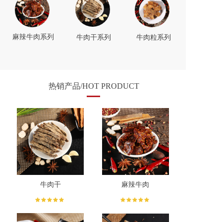
麻辣牛肉系列
牛肉干系列
牛肉粒系列
热销产品/HOT PRODUCT
牛肉干
麻辣牛肉