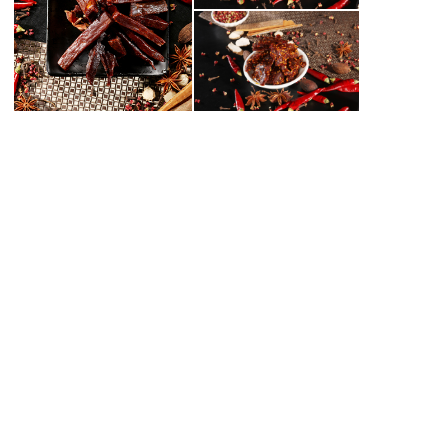
  Copyright  © 2024 达州市川大师金来食品有限公司
备案号：蜀ICP备18004780号