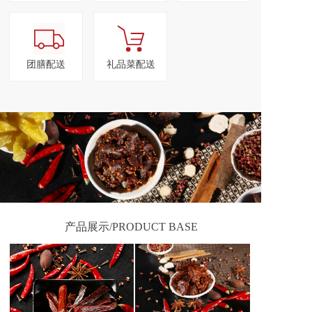
团膳配送
礼品菜配送
产品展示/PRODUCT BASE